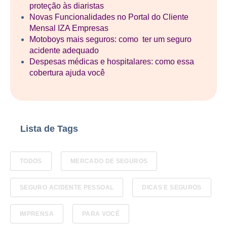
proteção às diaristas
Novas Funcionalidades no Portal do Cliente
Mensal IZA Empresas
Motoboys mais seguros: como ter um seguro
acidente adequado
Despesas médicas e hospitalares: como essa
cobertura ajuda você
Lista de Tags
TODOS
MERCADO DE SEGUROS
SEGURO ACIDENTE PESSOAL
DICAS E SEGUROS
IMPRENSA
PARA VOCÊ