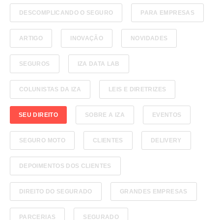
DESCOMPLICANDO O SEGURO
PARA EMPRESAS
ARTIGO
INOVAÇÃO
NOVIDADES
SEGUROS
IZA DATA LAB
COLUNISTAS DA IZA
LEIS E DIRETRIZES
SEU DIREITO
SOBRE A IZA
EVENTOS
SEGURO MOTO
CLIENTES
DELIVERY
DEPOIMENTOS DOS CLIENTES
DIREITO DO SEGURADO
GRANDES EMPRESAS
PARCERIAS
SEGURADO