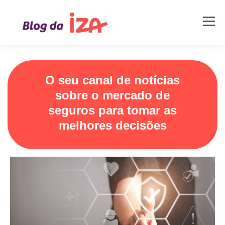
O seu canal de notícias
sobre o mercado de
seguros para tomar as
melhores decisões