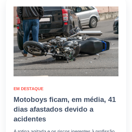
EM DESTAQUE
Motoboys ficam, em média, 41
dias afastados devido a
acidentes
A rotina agitada e os riscos inerentes à profissão