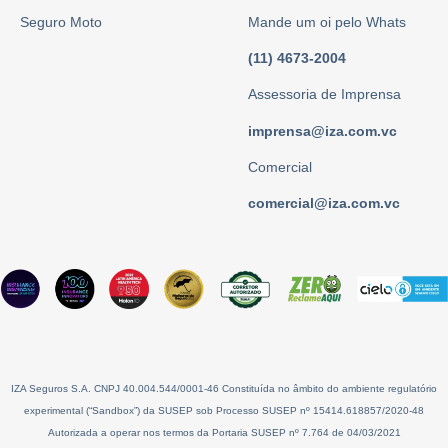
Seguro Moto
Mande um oi pelo Whats
(11) 4673-2004
Assessoria de Imprensa
imprensa@iza.com.vc
Comercial
comercial@iza.com.vc
IZA Seguros S.A. CNPJ 40.004.544/0001-46 Constituída no âmbito do ambiente regulatório
experimental (“Sandbox”) da SUSEP sob Processo SUSEP nº 15414.618857/2020-48
Autorizada a operar nos termos da Portaria SUSEP nº 7.764 de 04/03/2021