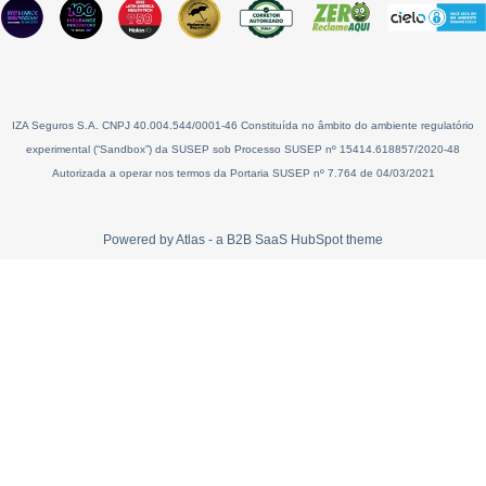
IZA Seguros S.A. CNPJ 40.004.544/0001-46 Constituída no âmbito do ambiente regulatório
experimental (“Sandbox”) da SUSEP sob Processo SUSEP nº 15414.618857/2020-48
Autorizada a operar nos termos da Portaria SUSEP nº 7.764 de 04/03/2021
Powered by Atlas - a B2B SaaS HubSpot theme