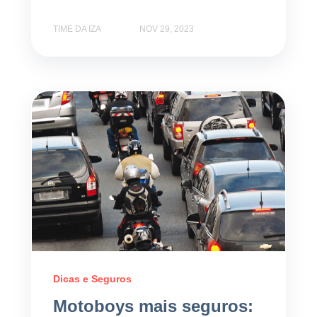
TIME DA IZA
NOV 29, 2023
Dicas e Seguros
Motoboys mais seguros: