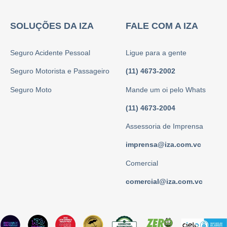
SOLUÇÕES DA IZA
FALE COM A IZA
Seguro Acidente Pessoal
Ligue para a gente
Seguro Motorista e Passageiro
(11) 4673-2002
Seguro Moto
Mande um oi pelo Whats
(11) 4673-2004
Assessoria de Imprensa
imprensa@iza.com.vc
Comercial
comercial@iza.com.vc