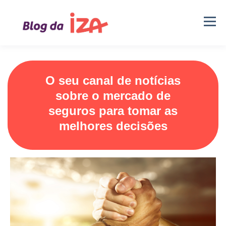
O seu canal de notícias
sobre o mercado de
seguros para tomar as
melhores decisões