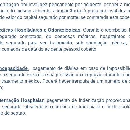
enização por invalidez permanente por acidente, ocorrer a m
cia do mesmo acidente, a importância já paga por invalidez
do valor do capital segurado por morte, se contratada esta cobe
dicas Hospitalares e Odontológicas
:
Garante o reembolso, l
egurado contratado, de despesas médicas, hospitalares 
lo segurado para seu tratamento, sob orientação médica, 
s contados da data do acidente pessoal coberto.
Incapacidade
:
pagamento de diárias em caso de impossibili
de o segurado exercer a sua profissão ou ocupação, durante o p
 tratamento médico. Poderá haver franquia de um número de d
o;
nternação Hospitalar
:
pagamento de indenização proporciona
 segurado, observados o período de franquia e o limite contr
no de seguro.