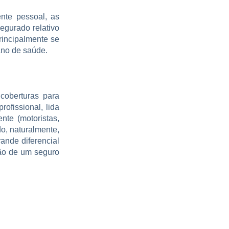
nte pessoal, as
egurado relativo
rincipalmente se
ano de saúde.
coberturas para
ofissional, lida
nte (motoristas,
do, naturalmente,
rande diferencial
ção de um seguro