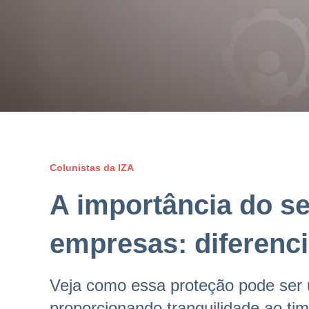
Colunistas da IZA
A importância do s
empresas: diferenci
Veja como essa proteção pode ser u
proporcionando tranquilidade ao t