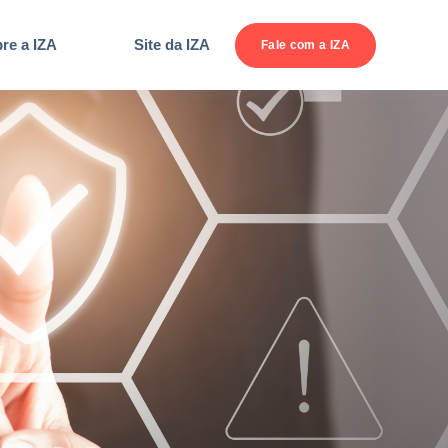
re a IZA
Site da IZA
Fale com a IZA