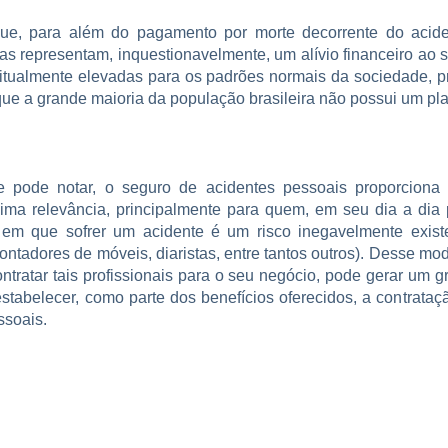
que, para além do pagamento por morte decorrente do acide
as representam, inquestionavelmente, um alívio financeiro ao s
tualmente elevadas para os padrões normais da sociedade, p
ue a grande maioria da população brasileira não possui um pl
 pode notar, o seguro de acidentes pessoais proporciona 
ma relevância, principalmente para quem, em seu dia a dia pr
em que sofrer um acidente é um risco inegavelmente existe
ntadores de móveis, diaristas, entre tantos outros). Desse mo
tratar tais profissionais para o seu negócio, pode gerar um g
estabelecer, como parte dos benefícios oferecidos, a contrata
ssoais.