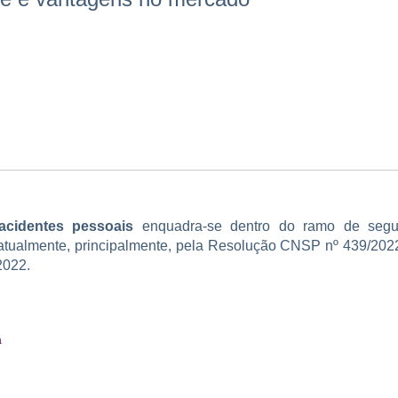
acidentes pessoais
enquadra-se dentro do ramo de segu
tualmente, principalmente, pela Resolução CNSP nº 439/2022
2022.
a