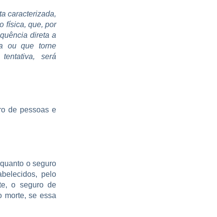
a caracterizada,
 física, que, por
quência direta a
ia ou que torne
tentativa, será
ro de pessoas e
Enquanto o seguro
abelecidos, pelo
te, o seguro de
o morte, se essa