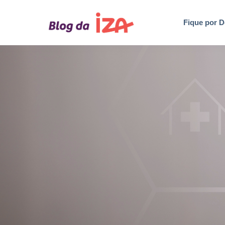
Fique por D