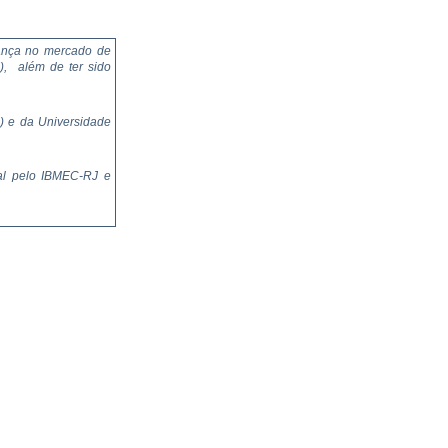
rança no mercado de
), além de ter sido
) e da Universidade
al pelo IBMEC-RJ e