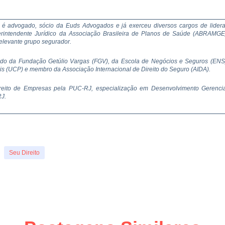
é advogado, sócio da Euds Advogados e já exerceu diversos cargos de lide
intendente Jurídico da Associação Brasileira de Planos de Saúde (ABRAMGE
 relevante grupo segurador.
ado da Fundação Getúlio Vargas (FGV), da Escola de Negócios e Seguros (ENS
lis (UCP) e membro da Associação Internacional de Direito do Seguro (AIDA).
eito de Empresas pela PUC-RJ, especialização em Desenvolvimento Gerenci
J.
Seu Direito