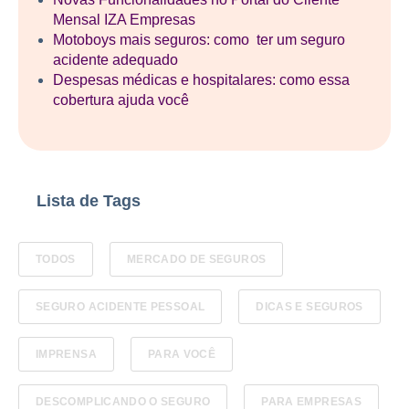
Mensal IZA Empresas
Motoboys mais seguros: como ter um seguro
acidente adequado
Despesas médicas e hospitalares: como essa
cobertura ajuda você
Lista de Tags
TODOS
MERCADO DE SEGUROS
SEGURO ACIDENTE PESSOAL
DICAS E SEGUROS
IMPRENSA
PARA VOCÊ
DESCOMPLICANDO O SEGURO
PARA EMPRESAS