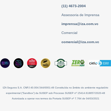
(11) 4673-2004
Assessoria de Imprensa
imprensa@iza.com.vc
Comercial
comercial@iza.com.vc
IZA Seguros S.A. CNPJ 40.004.544/0001-46 Constituída no âmbito do ambiente regulatório
experimental (“Sandbox”) da SUSEP sob Processo SUSEP nº 15414.618857/2020-48
Autorizada a operar nos termos da Portaria SUSEP nº 7.764 de 04/03/2021