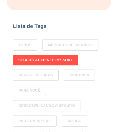
Lista de Tags
TODOS
MERCADO DE SEGUROS
SEGURO ACIDENTE PESSOAL
DICAS E SEGUROS
IMPRENSA
PARA VOCÊ
DESCOMPLICANDO O SEGURO
PARA EMPRESAS
ARTIGO