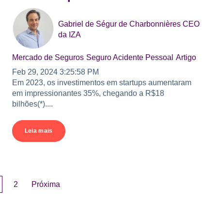
Gabriel de Ségur de Charbonnières CEO
da IZA
Mercado de Seguros
Seguro Acidente Pessoal
Artigo
Feb 29, 2024 3:25:58 PM
Em 2023, os investimentos em startups aumentaram
em impressionantes 35%, chegando a R$18
bilhões(*)....
Leia mais
2
Próxima