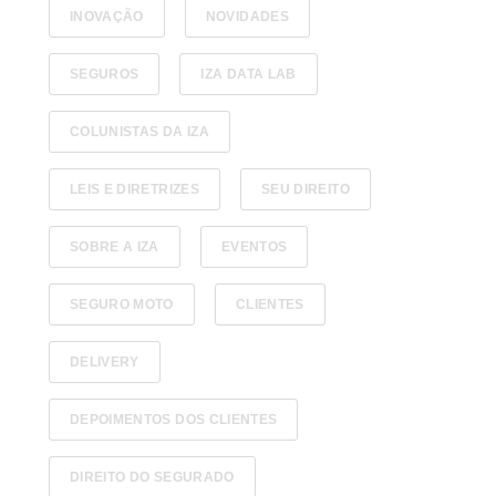
INOVAÇÃO
NOVIDADES
SEGUROS
IZA DATA LAB
COLUNISTAS DA IZA
LEIS E DIRETRIZES
SEU DIREITO
SOBRE A IZA
EVENTOS
SEGURO MOTO
CLIENTES
DELIVERY
DEPOIMENTOS DOS CLIENTES
DIREITO DO SEGURADO