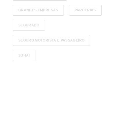
GRANDES EMPRESAS
PARCERIAS
SEGURADO
SEGURO MOTORISTA E PASSAGEIRO
SUHAI