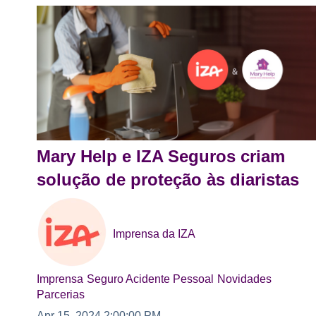
Mary Help e IZA Seguros criam
solução de proteção às diaristas
Imprensa da IZA
Imprensa
Seguro Acidente Pessoal
Novidades
Parcerias
Apr 15, 2024 2:00:00 PM