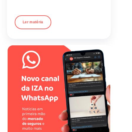
Ler matéria