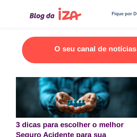
Fique por D
O seu canal de notícia
3 dicas para escolher o melhor
Seguro Acidente para sua