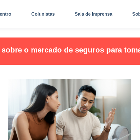
entro
Colunistas
Sala de Imprensa
Sob
s sobre o mercado de seguros para tom