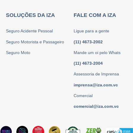
SOLUÇÕES DA IZA
FALE COM A IZA
Seguro Acidente Pessoal
Ligue para a gente
Seguro Motorista e Passageiro
(11) 4673-2002
Seguro Moto
Mande um oi pelo Whats
(11) 4673-2004
Assessoria de Imprensa
imprensa@iza.com.vc
Comercial
comercial@iza.com.vc