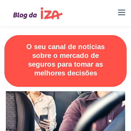
O seu canal de notícias
sobre o mercado de
seguros para tomar as
melhores decisões