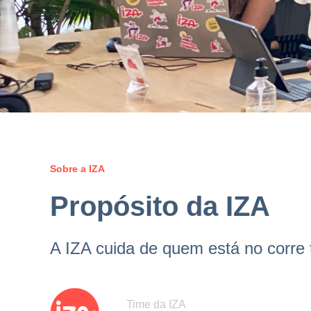
Sobre a IZA
Propósito da IZA
A IZA cuida de quem está no corre 
Time da IZA