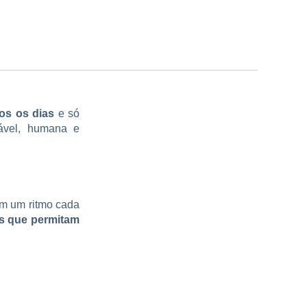
dos os dias
e só
ável, humana e
m um ritmo cada
s que permitam