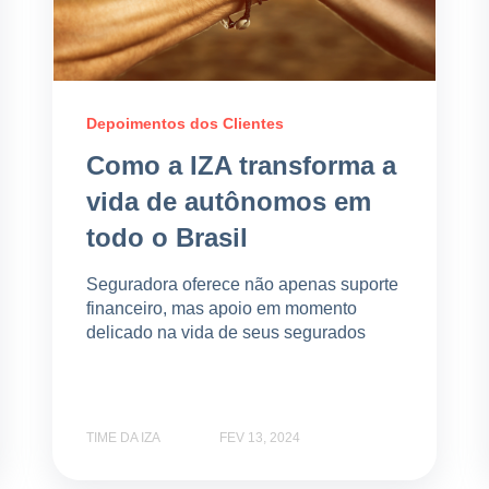
Depoimentos dos Clientes
Como a IZA transforma a
vida de autônomos em
todo o Brasil
Seguradora oferece não apenas suporte
financeiro, mas apoio em momento
delicado na vida de seus segurados
TIME DA IZA
FEV 13, 2024