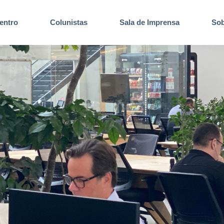
entro
Colunistas
Sala de Imprensa
Sob