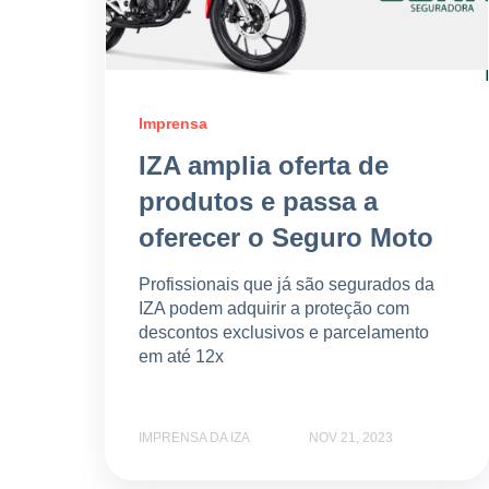
Imprensa
IZA amplia oferta de
produtos e passa a
oferecer o Seguro Moto
Profissionais que já são segurados da
IZA podem adquirir a proteção com
descontos exclusivos e parcelamento
em até 12x
IMPRENSA DA IZA
NOV 21, 2023