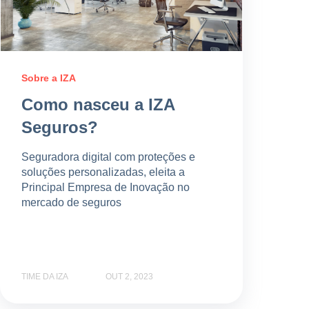
Sobre a IZA
Como nasceu a IZA
Seguros?
Seguradora digital com proteções e
soluções personalizadas, eleita a
Principal Empresa de Inovação no
mercado de seguros
TIME DA IZA
OUT 2, 2023