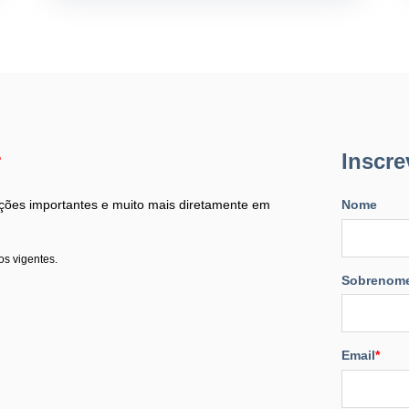
r
Inscre
ões importantes e muito mais diretamente em
Nome
os vigentes.
Sobrenom
Email
*