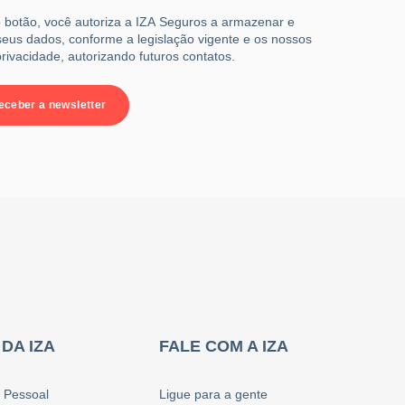
 botão, você autoriza a IZA Seguros a armazenar e
eus dados, conforme a legislação vigente e os nossos
rivacidade, autorizando futuros contatos.
DA IZA
FALE COM A IZA
 Pessoal
Ligue para a gente