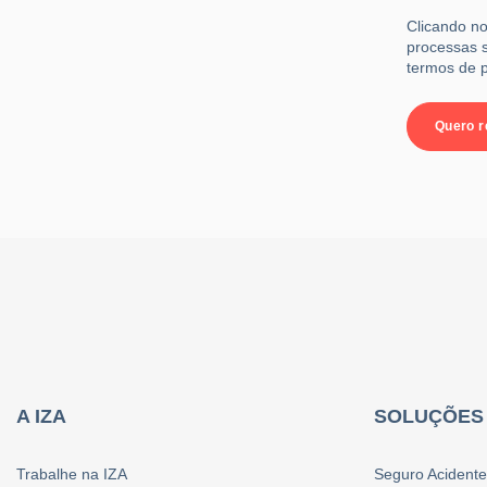
Clicando no
processas s
termos de p
A IZA
SOLUÇÕES 
Trabalhe na IZA
Seguro Acidente