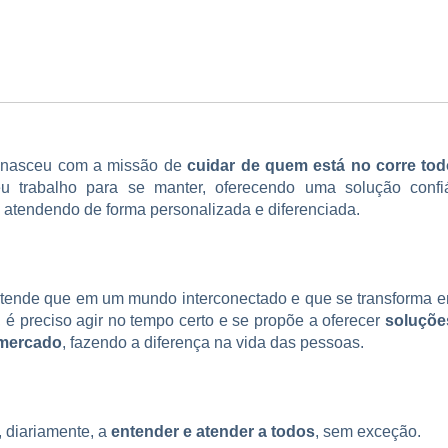
s
nasceu com a missão de
cuidar de quem está no corre to
u trabalho para se manter, oferecendo uma solução confi
atendendo de forma personalizada e diferenciada.
tende que em um mundo interconectado e que se transforma e
, é preciso agir no tempo certo e se propõe a oferecer
soluçõe
 mercado
, fazendo a diferença na vida das pessoas.
, diariamente, a
entender e atender a todos
, sem exceção.