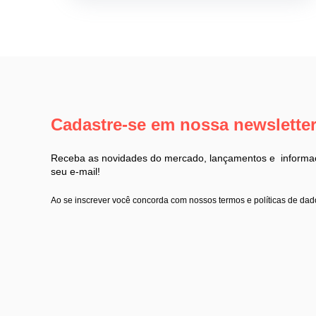
Cadastre-se em nossa newslette
Receba as novidades do mercado, lançamentos e informaç
seu e-mail!
Ao se inscrever você concorda com nossos termos e políticas de dad