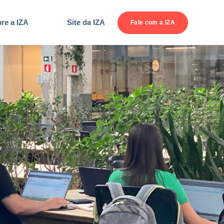
re a IZA
Site da IZA
Fale com a IZA