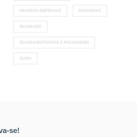
GRANDES EMPRESAS
PARCERIAS
SEGURADO
SEGURO MOTORISTA E PASSAGEIRO
SUHAI
va-se!