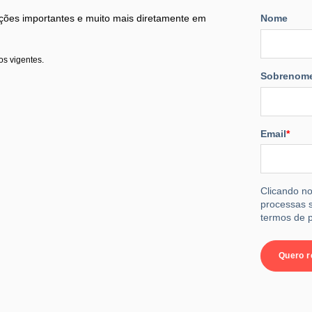
ões importantes e muito mais diretamente em
Nome
os vigentes.
Sobrenom
Email
*
Clicando no
processas s
termos de p