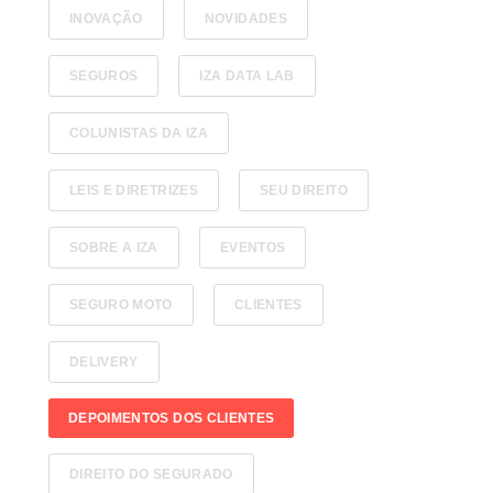
INOVAÇÃO
NOVIDADES
SEGUROS
IZA DATA LAB
COLUNISTAS DA IZA
LEIS E DIRETRIZES
SEU DIREITO
SOBRE A IZA
EVENTOS
SEGURO MOTO
CLIENTES
DELIVERY
DEPOIMENTOS DOS CLIENTES
DIREITO DO SEGURADO