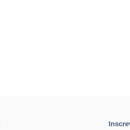
r
Inscre