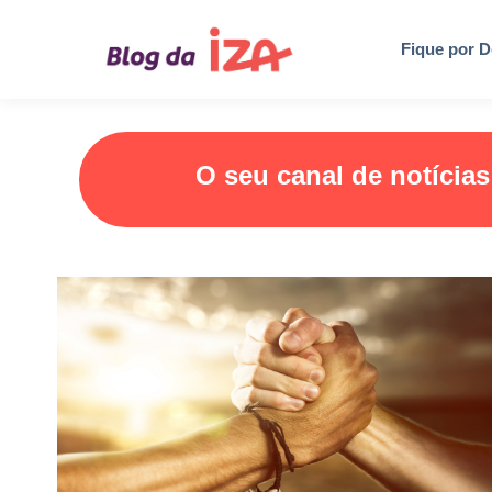
Fique por D
O seu canal de notícia