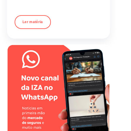
Ler matéria