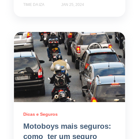
TIME DA IZA
JAN 25, 2024
Dicas e Seguros
Motoboys mais seguros:
como ter um seguro