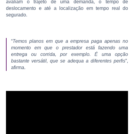
avaliam o trajeto de uma demanda, o tempo de
deslocamento e até a localização em tempo real do
segurado.
“
Temos planos em que a empresa paga apenas no
momento em que o prestador está fazendo uma
entrega ou corrida, por exemplo. É uma opção
bastante versátil, que se adequa a diferentes perfis
”,
afirma.