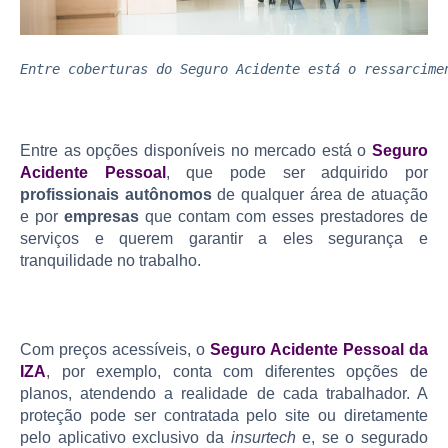
Entre coberturas do Seguro Acidente está o ressarcime
Entre as opções disponíveis no mercado está o
Seguro
Acidente Pessoal
, que pode ser adquirido por
profissionais autônomos
de qualquer área de atuação
e por
empresas
que contam com esses prestadores de
serviços e querem garantir a eles segurança e
tranquilidade no trabalho.
Com preços acessíveis, o
Seguro Acidente Pessoal da
IZA
, por exemplo, conta com diferentes opções de
planos, atendendo a realidade de cada trabalhador. A
proteção pode ser contratada pelo site ou diretamente
pelo aplicativo exclusivo da
insurtech
e, se o segurado