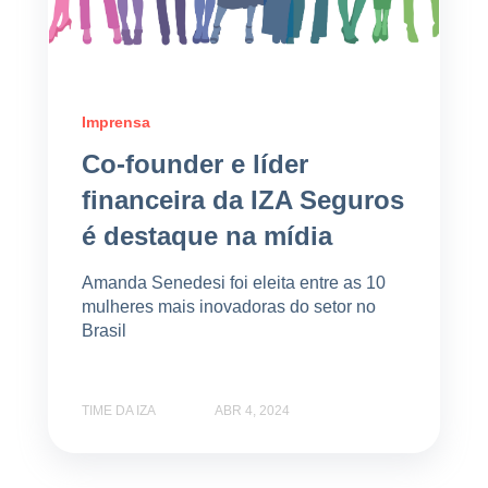
Imprensa
Co-founder e líder
financeira da IZA Seguros
é destaque na mídia
Amanda Senedesi foi eleita entre as 10
mulheres mais inovadoras do setor no
Brasil
TIME DA IZA
ABR 4, 2024