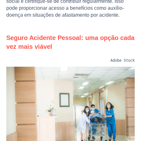
social e certifique-se de contribuir regularmente. Isso
pode proporcionar acesso a benefícios como auxílio-
doença em situações de afastamento por acidente.
Seguro Acidente Pessoal: uma opção cada
vez mais viável
Adobe Stock