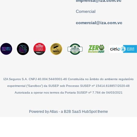
imprensa@iza.com.vc
Comercial
comercial@iza.com.vc
IZA Seguros S.A. CNPJ 40.004.544/0001-46 Constituída no âmbito do ambiente regulatório
experimental (“Sandbox”) da SUSEP sob Processo SUSEP nº 15414.618857/2020-48
Autorizada a operar nos termos da Portaria SUSEP nº 7.764 de 04/03/2021
Powered by Atlas - a B2B SaaS HubSpot theme