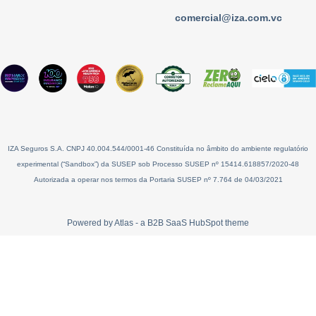
comercial@iza.com.vc
IZA Seguros S.A. CNPJ 40.004.544/0001-46 Constituída no âmbito do ambiente regulatório
experimental (“Sandbox”) da SUSEP sob Processo SUSEP nº 15414.618857/2020-48
Autorizada a operar nos termos da Portaria SUSEP nº 7.764 de 04/03/2021
Powered by Atlas - a B2B SaaS HubSpot theme