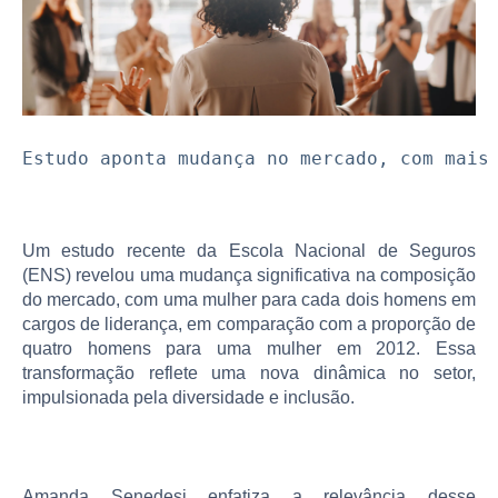
Estudo aponta mudança no mercado, com mais
Um estudo recente da Escola Nacional de Seguros
(ENS) revelou uma mudança significativa na composição
do mercado, com uma mulher para cada dois homens em
cargos de liderança, em comparação com a proporção de
quatro homens para uma mulher em 2012. Essa
transformação reflete uma nova dinâmica no setor,
impulsionada pela diversidade e inclusão.
Amanda Senedesi enfatiza a relevância desse