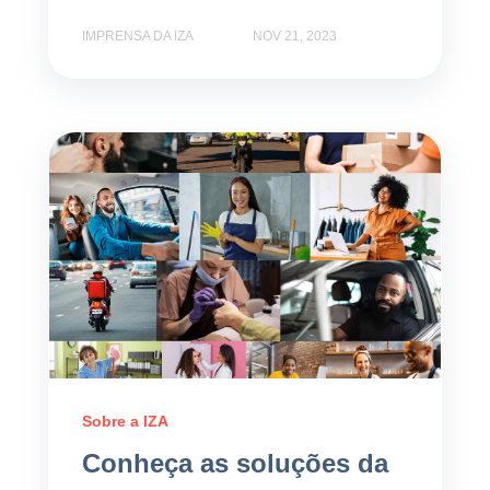
IMPRENSA DA IZA
NOV 21, 2023
Sobre a IZA
Conheça as soluções da