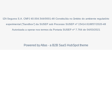
IZA Seguros S.A. CNPJ 40.004.544/0001-46 Constituída no âmbito do ambiente regulatório
experimental (“Sandbox”) da SUSEP sob Processo SUSEP nº 15414.618857/2020-48
Autorizada a operar nos termos da Portaria SUSEP nº 7.764 de 04/03/2021
Powered by Atlas - a B2B SaaS HubSpot theme