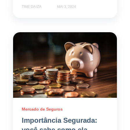
TIME DA IZA
MAI 3, 2024
Mercado de Seguros
Importância Segurada:
você sabe como ela