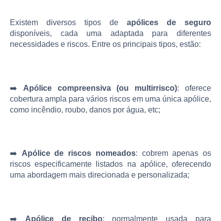
Existem diversos tipos de
apólices de seguro
disponíveis, cada uma adaptada para diferentes
necessidades e riscos. Entre os principais tipos, estão:
➡️
Apólice compreensiva (ou multirrisco)
: oferece
cobertura ampla para vários riscos em uma única apólice,
como incêndio, roubo, danos por água, etc;
➡️
Apólice de riscos nomeados
: cobrem apenas os
riscos especificamente listados na apólice, oferecendo
uma abordagem mais direcionada e personalizada;
➡️
Apólice de recibo
: normalmente usada para