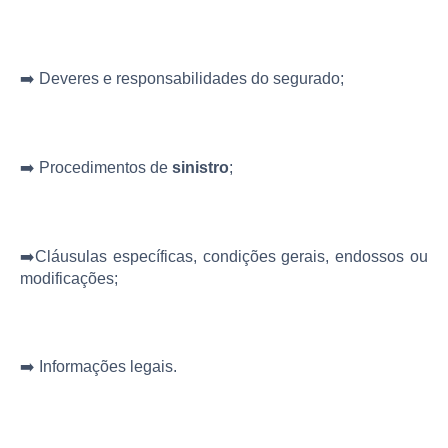
➡️ Deveres e responsabilidades do segurado;
➡️ Procedimentos de
sinistro
;
➡️Cláusulas específicas, condições gerais, endossos ou
modificações;
➡️ Informações legais​​.