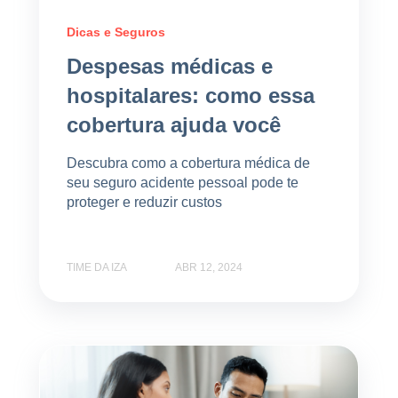
Dicas e Seguros
Despesas médicas e
hospitalares: como essa
cobertura ajuda você
Descubra como a cobertura médica de
seu seguro acidente pessoal pode te
proteger e reduzir custos
TIME DA IZA
ABR 12, 2024