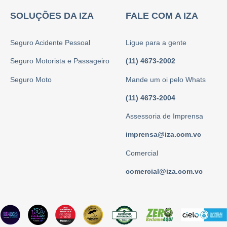
SOLUÇÕES DA IZA
FALE COM A IZA
Seguro Acidente Pessoal
Ligue para a gente
Seguro Motorista e Passageiro
(11) 4673-2002
Seguro Moto
Mande um oi pelo Whats
(11) 4673-2004
Assessoria de Imprensa
imprensa@iza.com.vc
Comercial
comercial@iza.com.vc