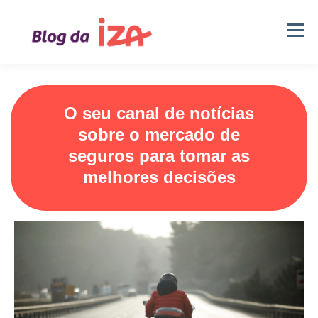
O seu canal de notícias
sobre o mercado de
seguros para tomar as
melhores decisões