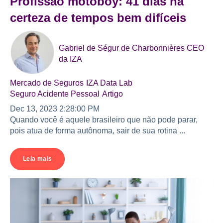
Profissão motoboy: 41 dias na
certeza de tempos bem difíceis
Gabriel de Ségur de Charbonnières CEO
da IZA
Mercado de Seguros
IZA Data Lab
Seguro Acidente Pessoal
Artigo
Dec 13, 2023 2:28:00 PM
Quando você é aquele brasileiro que não pode parar,
pois atua de forma autônoma, sair de sua rotina ...
Leia mais