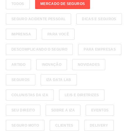
TODOS
MERCADO DE SEGUROS
SEGURO ACIDENTE PESSOAL
DICAS E SEGUROS
IMPRENSA
PARA VOCÊ
DESCOMPLICANDO O SEGURO
PARA EMPRESAS
ARTIGO
INOVAÇÃO
NOVIDADES
SEGUROS
IZA DATA LAB
COLUNISTAS DA IZA
LEIS E DIRETRIZES
SEU DIREITO
SOBRE A IZA
EVENTOS
SEGURO MOTO
CLIENTES
DELIVERY