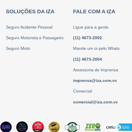
SOLUÇÕES DA IZA
FALE COM A IZA
Seguro Acidente Pessoal
Ligue para a gente
Seguro Motorista e Passageiro
(11) 4673-2002
Seguro Moto
Mande um oi pelo Whats
(11) 4673-2004
Assessoria de Imprensa
imprensa@iza.com.vc
Comercial
comercial@iza.com.vc