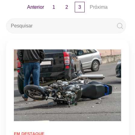
Anterior
1
2
3
Próxima
Este é um campo de pesquisa com recurso de sugestão automá
Não há sugestões porque o campo de pesquisa e
EM DESTAQUE