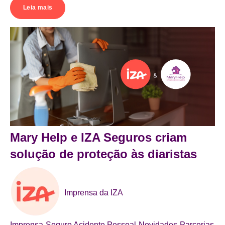
Leia mais
Mary Help e IZA Seguros criam
solução de proteção às diaristas
Imprensa da IZA
Imprensa
Seguro Acidente Pessoal
Novidades
Parcerias