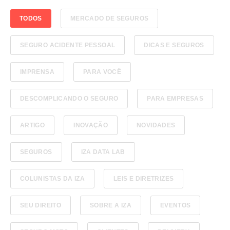
TODOS
MERCADO DE SEGUROS
SEGURO ACIDENTE PESSOAL
DICAS E SEGUROS
IMPRENSA
PARA VOCÊ
DESCOMPLICANDO O SEGURO
PARA EMPRESAS
ARTIGO
INOVAÇÃO
NOVIDADES
SEGUROS
IZA DATA LAB
COLUNISTAS DA IZA
LEIS E DIRETRIZES
SEU DIREITO
SOBRE A IZA
EVENTOS