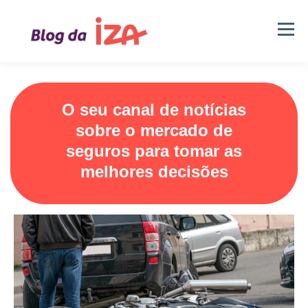
O seu canal de notícias
sobre o mercado de
seguros para tomar as
melhores decisões