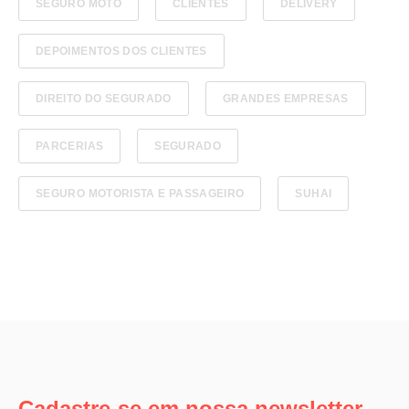
SEGURO MOTO
CLIENTES
DELIVERY
DEPOIMENTOS DOS CLIENTES
DIREITO DO SEGURADO
GRANDES EMPRESAS
PARCERIAS
SEGURADO
SEGURO MOTORISTA E PASSAGEIRO
SUHAI
Cadastre-se em nossa newsletter