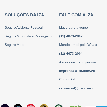
SOLUÇÕES DA IZA
FALE COM A IZA
Seguro Acidente Pessoal
Ligue para a gente
Seguro Motorista e Passageiro
(11) 4673-2002
Seguro Moto
Mande um oi pelo Whats
(11) 4673-2004
Assessoria de Imprensa
imprensa@iza.com.vc
Comercial
comercial@iza.com.vc